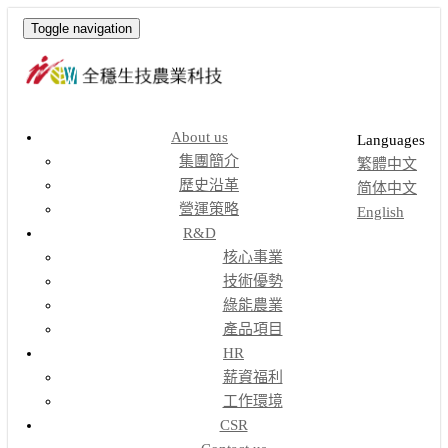
Toggle navigation
About us
Languages
集團簡介
繁體中文
歷史沿革
简体中文
營運策略
English
R&D
核心事業
技術優勢
綠能農業
產品項目
HR
薪資福利
工作環境
CSR