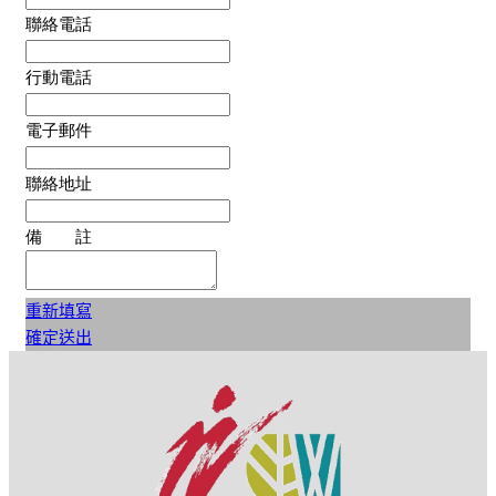
聯絡電話
行動電話
電子郵件
聯絡地址
備 註
重新填寫
確定送出