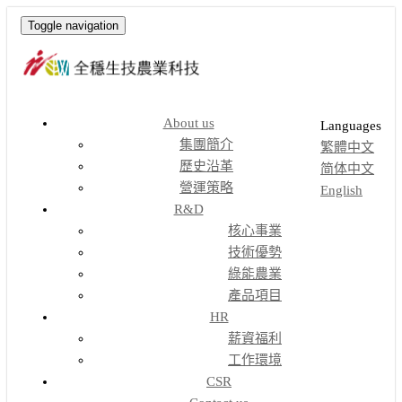
Toggle navigation
About us
Languages
集團簡介
繁體中文
歷史沿革
简体中文
營運策略
English
R&D
核心事業
技術優勢
綠能農業
產品項目
HR
薪資福利
工作環境
CSR